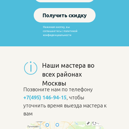
Получить скидку
Нажимая кнопку, вы
соглашаетесь с
политикой
конфиденциальности
Наши мастера во
всех районах
Москвы
Позвоните нам по телефону
+7(495) 146-94-15
, чтобы
уточнить время выезда мастера к
вам